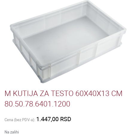
M KUTIJA ZA TESTO 60X40X13 CM
80.50.78.6401.1200
1.447,00 RSD
Cena (bez PDV-a):
Na zalihi