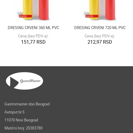
DRESING CRVENI 360 ML PVC
DRESING CRVENI 720 ML PVC
Cena (bez PDV-a):
Cena (bez PDV-a):
151,77 RSD
212,97 RSD
Gastromaster doo Beograd
Autoput br.5
11070 Novi Beograd
Matični broj: 20383780