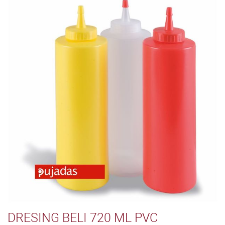
DRESING BELI 720 ML PVC