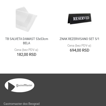
TB SALVETA DAMAST 53x53cm
ZNAK REZERVISANO SET 5/1
BELA
Cena (bez PDV-a):
Cena (bez PDV-a):
694,00 RSD
182,00 RSD
Gastromaster doo Beograd