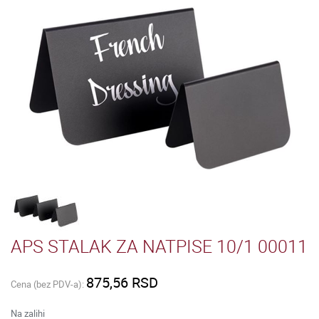
APS STALAK ZA NATPISE 10/1 00011
875,56 RSD
Cena (bez PDV-a):
Na zalihi