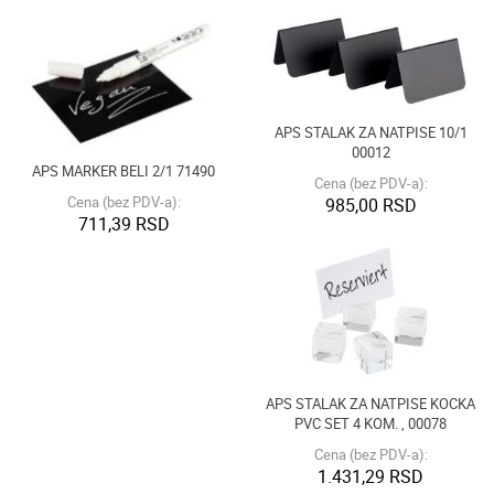
APS STALAK ZA NATPISE 10/1
00012
APS MARKER BELI 2/1 71490
Cena (bez PDV-a):
Cena (bez PDV-a):
985,00 RSD
711,39 RSD
APS STALAK ZA NATPISE KOCKA
PVC SET 4 KOM. , 00078
Cena (bez PDV-a):
1.431,29 RSD