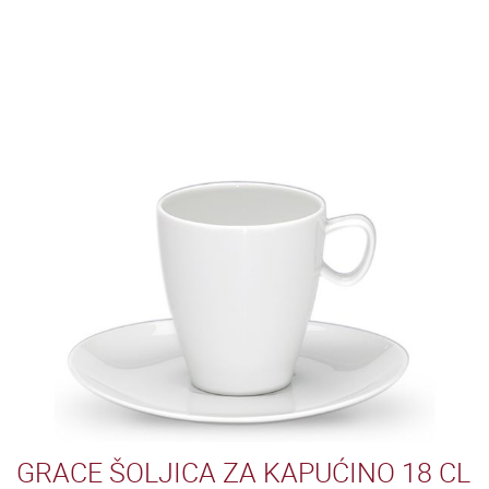
GRACE ŠOLJICA ZA KAPUĆINO 18 CL