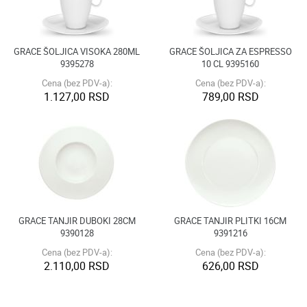
GRACE ŠOLJICA VISOKA 280ML
GRACE ŠOLJICA ZA ESPRESSO
9395278
10 CL 9395160
Cena (bez PDV-a):
Cena (bez PDV-a):
1.127,00 RSD
789,00 RSD
GRACE TANJIR DUBOKI 28CM
GRACE TANJIR PLITKI 16CM
9390128
9391216
Cena (bez PDV-a):
Cena (bez PDV-a):
2.110,00 RSD
626,00 RSD