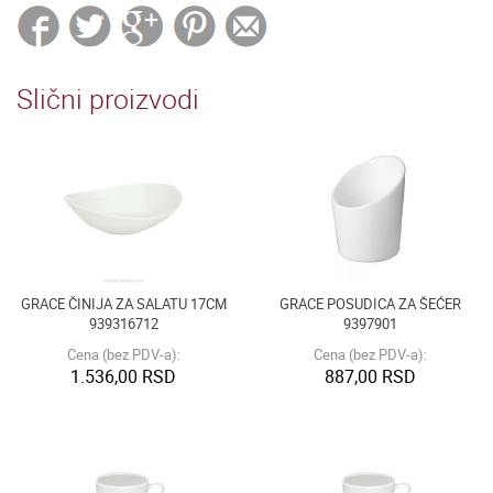
Slični proizvodi
GRACE ČINIJA ZA SALATU 17CM
GRACE POSUDICA ZA ŠEĆER
939316712
9397901
Cena (bez PDV-a):
Cena (bez PDV-a):
1.536,00 RSD
887,00 RSD