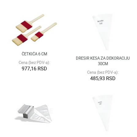
ČETKIĆA 6 CM
DRESIR KESA ZA DEKORACIJU
Cena (bez PDV-a):
30CM
977,16 RSD
Cena (bez PDV-a):
485,93 RSD