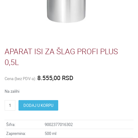
APARAT ISI ZA ŠLAG PROFI PLUS
0,5L
8.555,00 RSD
Cena (bez PDV-a):
Na zalihi
DODAJ U KORPU
Šifra:
9002377016302
Zapremina:
500 ml