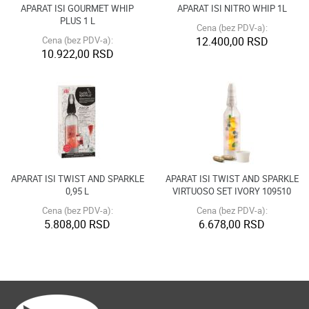
APARAT ISI GOURMET WHIP
APARAT ISI NITRO WHIP 1L
PLUS 1 L
Cena (bez PDV-a):
Cena (bez PDV-a):
12.400,00 RSD
10.922,00 RSD
APARAT ISI TWIST AND SPARKLE
APARAT ISI TWIST AND SPARKLE
0,95 L
VIRTUOSO SET IVORY 109510
Cena (bez PDV-a):
Cena (bez PDV-a):
5.808,00 RSD
6.678,00 RSD