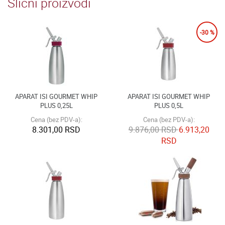
Slični proizvodi
-30 %
APARAT ISI GOURMET WHIP
APARAT ISI GOURMET WHIP
PLUS 0,25L
PLUS 0,5L
Cena (bez PDV-a):
Cena (bez PDV-a):
8.301,00 RSD
9.876,00 RSD
6.913,20
RSD