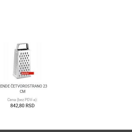
RENDE ČETVOROSTRANO 23
CM
Cena (bez PDV-a):
842,80 RSD