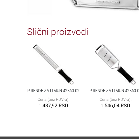
Slični proizvodi
P RENDE ZA LIMUN 42560-02
P RENDE ZA LIMUN 42560-
Cena (bez PDV-a):
Cena (bez PDV-a):
1.487,92 RSD
1.546,04 RSD