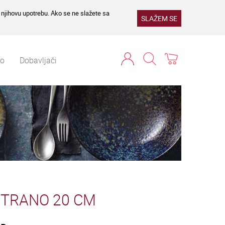
e njihovu upotrebu. Ako se ne slažete sa
SLAŽEM SE
no
Dobavljači
TRANO 20 CM