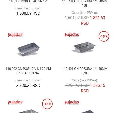
110.000 POKLOPAC GN 1/1
110.201 GN POSUDA 1/1 20MM
2,8L
Cena (bez PDV-a):
1.538,09 RSD
Cena (bez PDV-a):
1.601,92 RSD
1.361,63
RSD
-15 %
110.202 GN POSUDA 1/1 20MM
110.401 GN POSUDA 1/1 40MM
PERFORIRANA
5,1L
Cena (bez PDV-a):
Cena (bez PDV-a):
2.730,26 RSD
1.795,47 RSD
1.526,15
RSD
-15 %