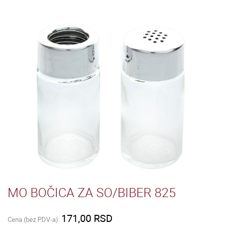
MO BOČICA ZA SO/BIBER 825
171,00 RSD
Cena (bez PDV-a):