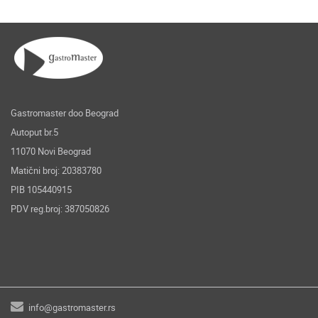
Gastromaster doo Beograd
Autoput br.5
11070 Novi Beograd
Matični broj: 20383780
PIB 105440915
PDV reg.broj: 387050826
info@gastromaster.rs