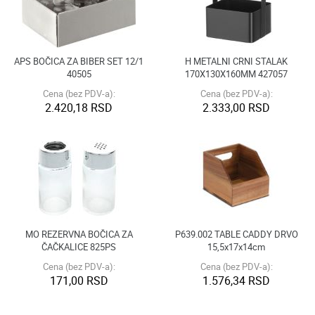
APS BOČICA ZA BIBER SET 12/1
H METALNI CRNI STALAK
40505
170X130X160MM 427057
Cena (bez PDV-a):
Cena (bez PDV-a):
2.420,18 RSD
2.333,00 RSD
MO REZERVNA BOČICA ZA
P639.002 TABLE CADDY DRVO
ČAČKALICE 825PS
15,5x17x14cm
Cena (bez PDV-a):
Cena (bez PDV-a):
171,00 RSD
1.576,34 RSD