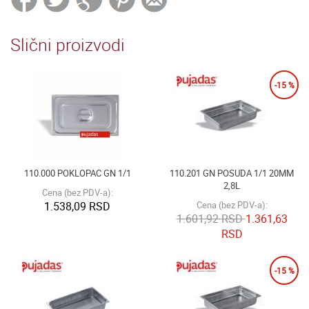
Slični proizvodi
-15 %
110.000 POKLOPAC GN 1/1
110.201 GN POSUDA 1/1 20MM
2,8L
Cena (bez PDV-a):
1.538,09 RSD
Cena (bez PDV-a):
1.601,92 RSD
1.361,63
RSD
-15 %