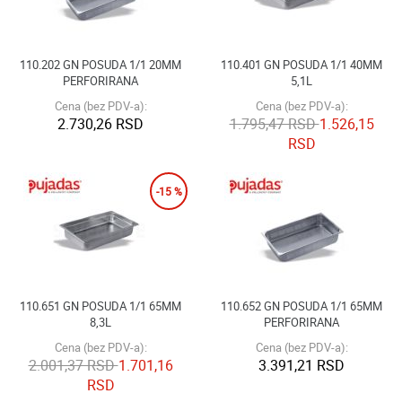
110.202 GN POSUDA 1/1 20MM
110.401 GN POSUDA 1/1 40MM
PERFORIRANA
5,1L
Cena (bez PDV-a):
Cena (bez PDV-a):
2.730,26 RSD
1.795,47 RSD
1.526,15
RSD
-15 %
110.651 GN POSUDA 1/1 65MM
110.652 GN POSUDA 1/1 65MM
8,3L
PERFORIRANA
Cena (bez PDV-a):
Cena (bez PDV-a):
2.001,37 RSD
1.701,16
3.391,21 RSD
RSD