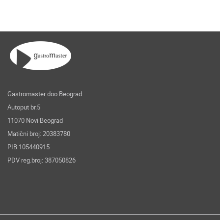
Gastromaster doo Beograd
Autoput br.5
11070 Novi Beograd
Matični broj: 20383780
PIB 105440915
PDV reg.broj: 387050826