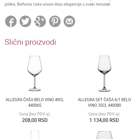
prilike, Belfesta čaše unose dozu elegancije u svaki trenutak.
Slični proizvodi
ALLEGRA ČAŠA BELO VINO 49CL
ALLEGRA SET ČAŠA 6/1 BELO
440065
VINO 35CL 440080
Cena (bez PDV-a):
Cena (bez PDV-a):
208,00 RSD
1.134,00 RSD