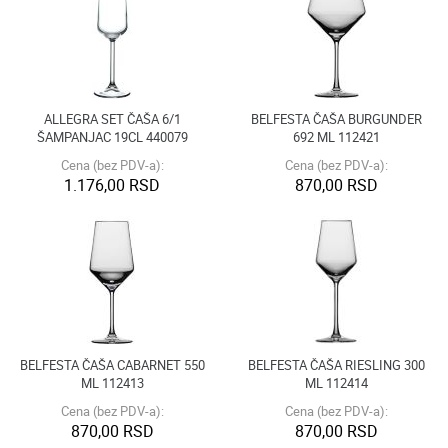
ALLEGRA SET ČAŠA 6/1
BELFESTA ČAŠA BURGUNDER
ŠAMPANJAC 19CL 440079
692 ML 112421
Cena (bez PDV-a):
Cena (bez PDV-a):
1.176,00 RSD
870,00 RSD
BELFESTA ČAŠA CABARNET 550
BELFESTA ČAŠA RIESLING 300
ML 112413
ML 112414
Cena (bez PDV-a):
Cena (bez PDV-a):
870,00 RSD
870,00 RSD