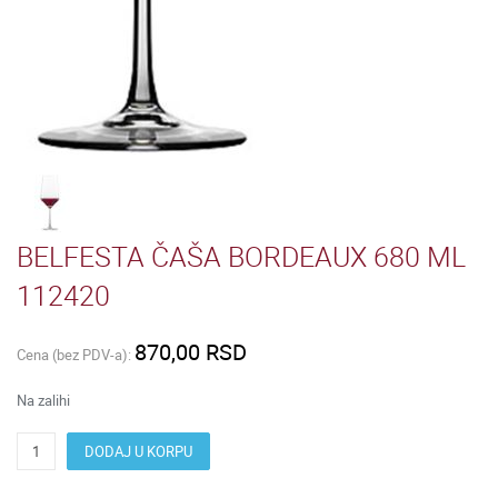
BELFESTA ČAŠA BORDEAUX 680 ML
112420
870,00 RSD
Cena (bez PDV-a):
Na zalihi
DODAJ U KORPU